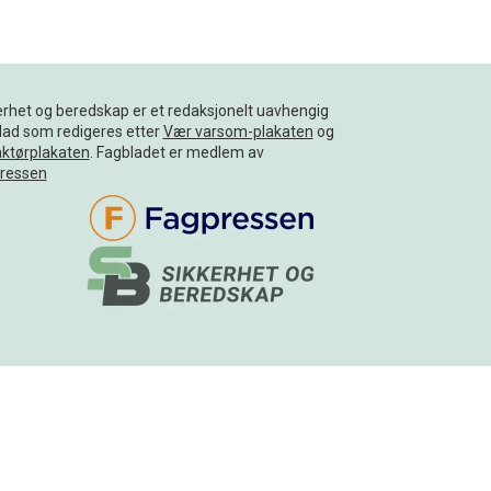
erhet og beredskap er et redaksjonelt uavhengig
lad som redigeres etter
Vær varsom-plakaten
og
ktørplakaten
. Fagbladet er medlem av
ressen