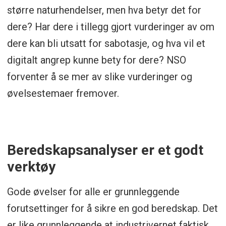
større naturhendelser, men hva betyr det for
dere? Har dere i tillegg gjort vurderinger av om
dere kan bli utsatt for sabotasje, og hva vil et
digitalt angrep kunne bety for dere? NSO
forventer å se mer av slike vurderinger og
øvelsestemaer fremover.
Beredskapsanalyser er et godt
verktøy
Gode øvelser for alle er grunnleggende
forutsettinger for å sikre en god beredskap. Det
er like grunnleggende at industrivernet faktisk