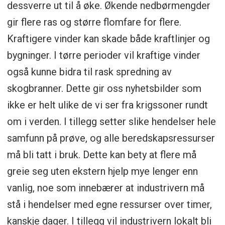
dessverre ut til å øke. Økende nedbørmengder
gir flere ras og større flomfare for flere.
Kraftigere vinder kan skade både kraftlinjer og
bygninger. I tørre perioder vil kraftige vinder
også kunne bidra til rask spredning av
skogbranner. Dette gir oss nyhetsbilder som
ikke er helt ulike de vi ser fra krigssoner rundt
om i verden. I tillegg setter slike hendelser hele
samfunn på prøve, og alle beredskapsressurser
må bli tatt i bruk. Dette kan bety at flere må
greie seg uten ekstern hjelp mye lenger enn
vanlig, noe som innebærer at industrivern må
stå i hendelser med egne ressurser over timer,
kanskje dager. I tillegg vil industrivern lokalt bli