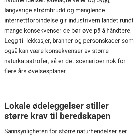
naturhendelser. Ødelagte veier og bygg,
langvarige strømbrudd og manglende
internettforbindelse gir industrivern landet rundt
mange konsekvenser de bør øve på å håndtere.
Legg til lekkasjer, branner og personskader som
også kan være konsekvenser av større
naturkatastrofer, så er det scenarioer nok for
flere års øvelsesplaner.
Lokale ødeleggelser stiller
større krav til beredskapen
Sannsynligheten for større naturhendelser ser