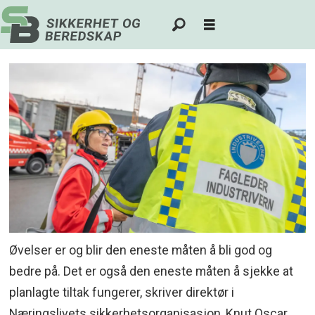
Øvelser er og blir den eneste måten å bli god og
bedre på. Det er også den eneste måten å sjekke at
planlagte tiltak fungerer, skriver direktør i
Næringslivets sikkerhetsorganisasjon, Knut Oscar