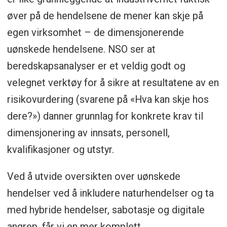
øver på de hendelsene de mener kan skje på
egen virksomhet – de dimensjonerende
uønskede hendelsene. NSO ser at
beredskapsanalyser er et veldig godt og
velegnet verktøy for å sikre at resultatene av en
risikovurdering (svarene på «Hva kan skje hos
dere?») danner grunnlag for konkrete krav til
dimensjonering av innsats, personell,
kvalifikasjoner og utstyr.
Ved å utvide oversikten over uønskede
hendelser ved å inkludere naturhendelser og ta
med hybride hendelser, sabotasje og digitale
angrep, får vi en mer komplett