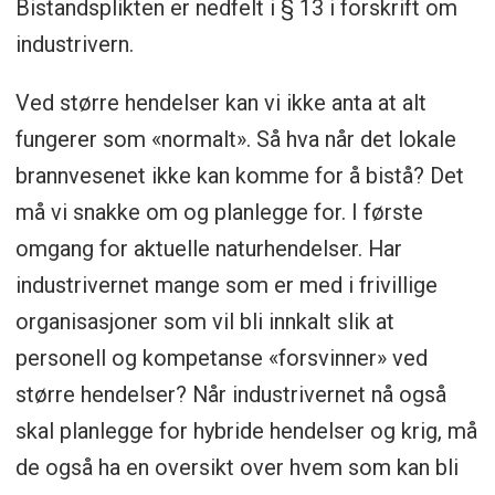
Bistandsplikten er nedfelt i § 13 i forskrift om
industrivern.
Ved større hendelser kan vi ikke anta at alt
fungerer som «normalt». Så hva når det lokale
brannvesenet ikke kan komme for å bistå? Det
må vi snakke om og planlegge for. I første
omgang for aktuelle naturhendelser. Har
industrivernet mange som er med i frivillige
organisasjoner som vil bli innkalt slik at
personell og kompetanse «forsvinner» ved
større hendelser? Når industrivernet nå også
skal planlegge for hybride hendelser og krig, må
de også ha en oversikt over hvem som kan bli