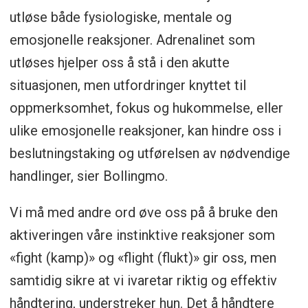
utløse både fysiologiske, mentale og
emosjonelle reaksjoner. Adrenalinet som
utløses hjelper oss å stå i den akutte
situasjonen, men utfordringer knyttet til
oppmerksomhet, fokus og hukommelse, eller
ulike emosjonelle reaksjoner, kan hindre oss i
beslutningstaking og utførelsen av nødvendige
handlinger, sier Bollingmo.
Vi må med andre ord øve oss på å bruke den
aktiveringen våre instinktive reaksjoner som
«fight (kamp)» og «flight (flukt)» gir oss, men
samtidig sikre at vi ivaretar riktig og effektiv
håndtering, understreker hun. Det å håndtere