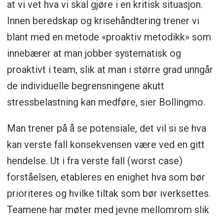
at vi vet hva vi skal gjøre i en kritisk situasjon.
Innen beredskap og krisehåndtering trener vi
blant med en metode «proaktiv metodikk» som
innebærer at man jobber systematisk og
proaktivt i team, slik at man i større grad unngår
de individuelle begrensningene akutt
stressbelastning kan medføre, sier Bollingmo.
Man trener på å se potensiale, det vil si se hva
kan verste fall konsekvensen være ved en gitt
hendelse. Ut i fra verste fall (worst case)
forståelsen, etableres en enighet hva som bør
prioriteres og hvilke tiltak som bør iverksettes.
Teamene har møter med jevne mellomrom slik