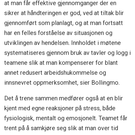
at man får effektive gjennomganger der en
sikrer at håndteringen er god, ved at tiltak blir
gjennomført som planlagt, og at man fortsatt
har en felles forståelse av situasjonen og
utviklingen av hendelsen. Innholdet i møtene
systematiseres gjennom bruk av tavler og logg i
teamene slik at man kompenserer for blant
annet redusert arbeidshukommelse og
innsnevret oppmerksomhet, sier Bollingmo.
Det å trene sammen medfører også at en blir
kjent med egne reaksjoner på stress, både
fysiologisk, mentalt og emosjonelt. Teamet får
trent på å samkjøre seg slik at man over tid