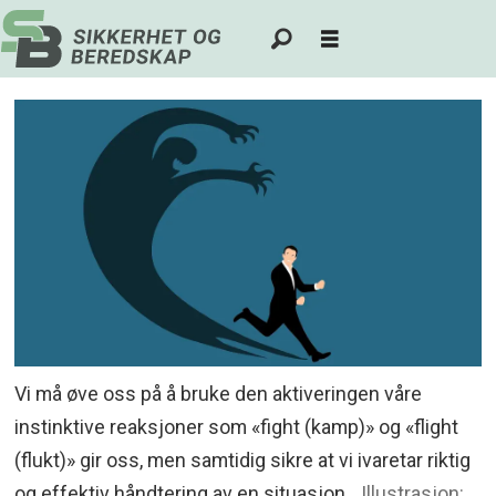
Vi må øve oss på å bruke den aktiveringen våre
instinktive reaksjoner som «fight (kamp)» og «flight
(flukt)» gir oss, men samtidig sikre at vi ivaretar riktig
og effektiv håndtering av en situasjon.
Illustrasjon: