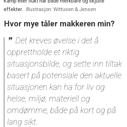
Kamp eller flukt har både merkbare og skjulte
effekter.
Illustrasjon: Wittusen & Jensen
Hvor mye tåler makkeren min?
Det kreves øvelse i det å
opprettholde et riktig
situasjonsbilde, og sette inn tiltak
basert på potensiale den aktuelle
situasjonen kan ha for liv og
helse, miljø, materiell og
omdømme, både på kort og på
lang sikt.