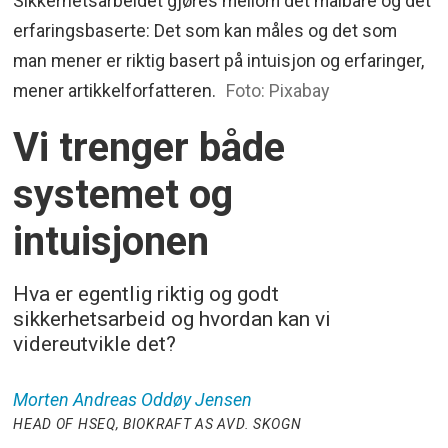
Sikkerhetsarbeidet gjøres mellom det målbare og det
erfaringsbaserte: Det som kan måles og det som
man mener er riktig basert på intuisjon og erfaringer,
mener artikkelforfatteren.
Foto: Pixabay
Vi trenger både
systemet og
intuisjonen
Hva er egentlig riktig og godt
sikkerhetsarbeid og hvordan kan vi
videreutvikle det?
Morten Andreas Oddøy
Jensen
HEAD OF HSEQ, BIOKRAFT AS AVD. SKOGN