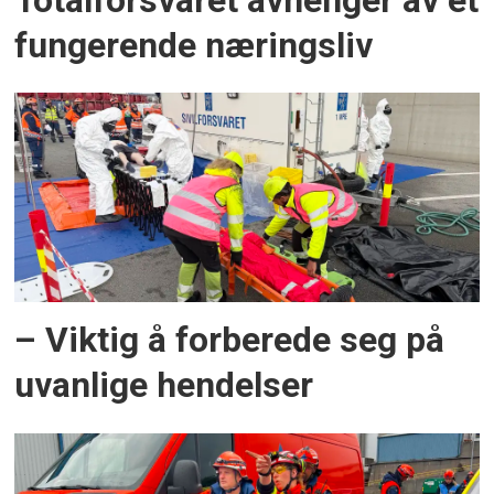
Totalforsvaret avhenger av et
fungerende næringsliv
– Viktig å forberede seg på
uvanlige hendelser