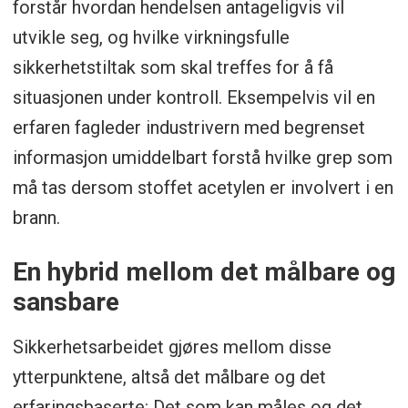
forstår hvordan hendelsen antageligvis vil
utvikle seg, og hvilke virkningsfulle
sikkerhetstiltak som skal treffes for å få
situasjonen under kontroll. Eksempelvis vil en
erfaren fagleder industrivern med begrenset
informasjon umiddelbart forstå hvilke grep som
må tas dersom stoffet acetylen er involvert i en
brann.
En hybrid mellom det målbare og
sansbare
Sikkerhetsarbeidet gjøres mellom disse
ytterpunktene, altså det målbare og det
erfaringsbaserte: Det som kan måles og det