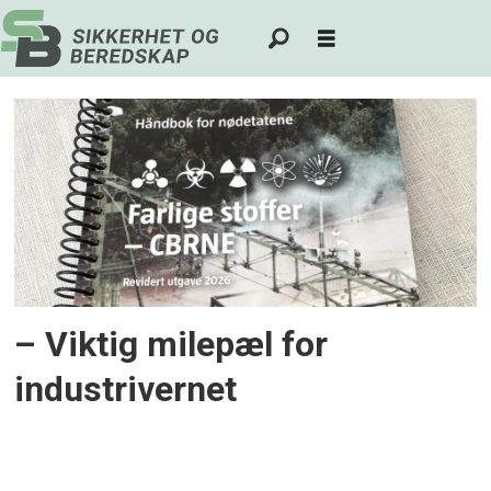
Tag:
cbrne
– Viktig milepæl for
industrivernet