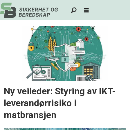
Tag:
datasikkerhet
Ny veileder: Styring av IKT-
leverandørrisiko i
matbransjen