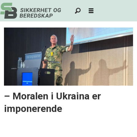
Tag:
eystein
kvarving
– Moralen i Ukraina er
imponerende