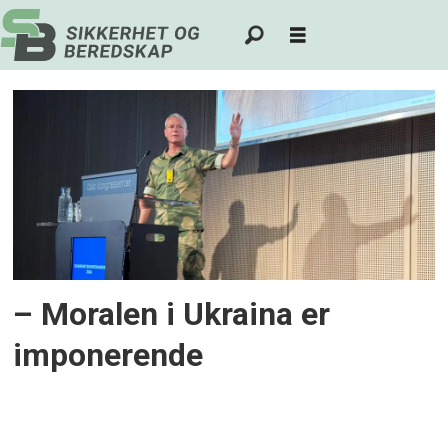
Tag:
forsvarsindustrien
– Moralen i Ukraina er
imponerende