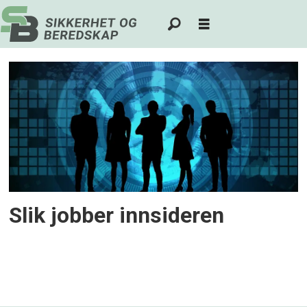
Tag:
innsider
Slik jobber innsideren