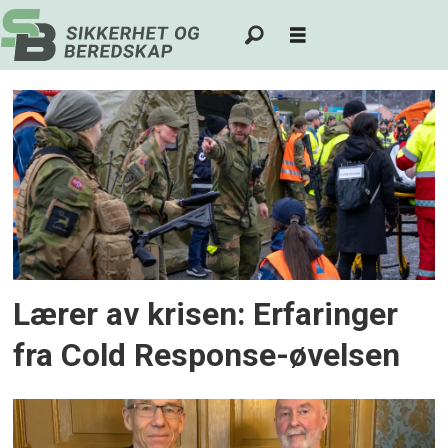
Tag:
sivilt-
militært
samarbeid
Lærer av krisen: Erfaringer
fra Cold Response-øvelsen