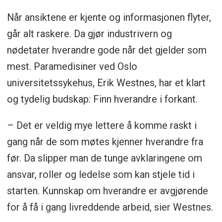
Når ansiktene er kjente og informasjonen flyter,
går alt raskere. Da gjør industrivern og
nødetater hverandre gode når det gjelder som
mest. Paramedisiner ved Oslo
universitetssykehus, Erik Westnes, har et klart
og tydelig budskap: Finn hverandre i forkant.
– Det er veldig mye lettere å komme raskt i
gang når de som møtes kjenner hverandre fra
før. Da slipper man de tunge avklaringene om
ansvar, roller og ledelse som kan stjele tid i
starten. Kunnskap om hverandre er avgjørende
for å få i gang livreddende arbeid, sier Westnes.