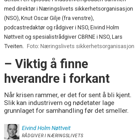
med direktør i Næringslivets sikkerhetsorganisasjon
(NSO), Knut Oscar Gilje (fra venstre),
podcastredaktør og rådgiver i NSO, Eivind Holm
Nøttveit og spesialistrådgiver CBRNE i NSO, Lars
Tveiten.
Foto: Næringslivets sikkerhetsorganisasjon
– Viktig å finne
hverandre i forkant
Når krisen rammer, er det for sent å bli kjent.
Slik kan industrivern og nødetater lage
grunnlaget for samhandling før det smeller.
Eivind Holm
Nøttveit
RÅDGIVER I NÆRINGSLIVETS