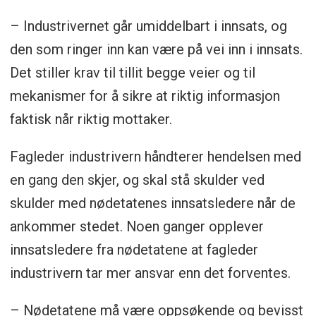
– Industrivernet går umiddelbart i innsats, og
den som ringer inn kan være på vei inn i innsats.
Det stiller krav til tillit begge veier og til
mekanismer for å sikre at riktig informasjon
faktisk når riktig mottaker.
Fagleder industrivern håndterer hendelsen med
en gang den skjer, og skal stå skulder ved
skulder med nødetatenes innsatsledere når de
ankommer stedet. Noen ganger opplever
innsatsledere fra nødetatene at fagleder
industrivern tar mer ansvar enn det forventes.
– Nødetatene må være oppsøkende og bevisst