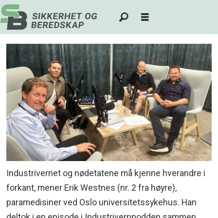
Industrivernet og nødetatene må kjenne hverandre i
forkant, mener Erik Westnes (nr. 2 fra høyre),
paramedisiner ved Oslo universitetssykehus. Han
deltok i en episode i Industrivernpodden sammen