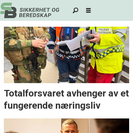
Tag:
næringsliv
Totalforsvaret avhenger av et
fungerende næringsliv