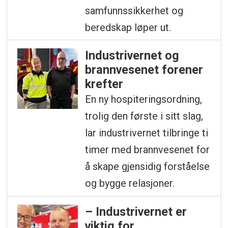
samfunnssikkerhet og
beredskap løper ut.
Industrivernet og
brannvesenet forener
krefter
En ny hospiteringsordning,
trolig den første i sitt slag,
lar industrivernet tilbringe ti
timer med brannvesenet for
å skape gjensidig forståelse
og bygge relasjoner.
– Industrivernet er
viktig for