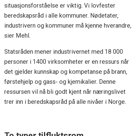
situasjonsforståelse er viktig. Vi lovfester
beredskapsråd i alle kommuner. Nødetater,
industrivern og kommuner må kjenne hverandre,
sier Mehl.
Statsråden mener industrivernet med 18 000
personer i 1400 virksomheter er en ressurs når
det gjelder kunnskap og kompetanse på brann,
førstehjelp og gass- og kjemikalier. Denne
ressursen vil nå bli godt kjent når næringslivet
trer inn i beredskapsråd på alle nivåer i Norge.
To typer tilfluktsrom