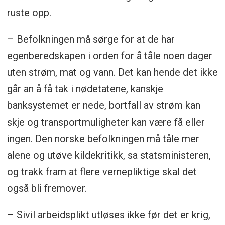
ruste opp.
– Befolkningen må sørge for at de har
egenberedskapen i orden for å tåle noen dager
uten strøm, mat og vann. Det kan hende det ikke
går an å få tak i nødetatene, kanskje
banksystemet er nede, bortfall av strøm kan
skje og transportmuligheter kan være få eller
ingen. Den norske befolkningen må tåle mer
alene og utøve kildekritikk, sa statsministeren,
og trakk fram at flere vernepliktige skal det
også bli fremover.
– Sivil arbeidsplikt utløses ikke før det er krig,