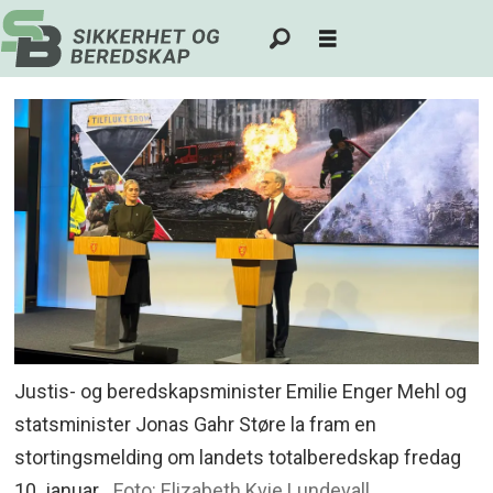
Justis- og beredskapsminister Emilie Enger Mehl og
statsminister Jonas Gahr Støre la fram en
stortingsmelding om landets totalberedskap fredag
10. januar.
Foto: Elizabeth Kvie Lundevall