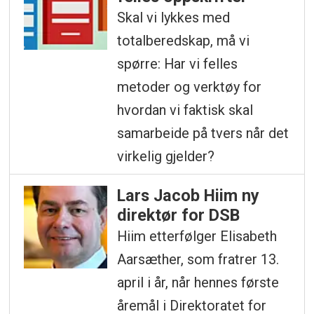
Skal vi lykkes med
totalberedskap, må vi
spørre: Har vi felles
metoder og verktøy for
hvordan vi faktisk skal
samarbeide på tvers når det
virkelig gjelder?
Lars Jacob Hiim ny
direktør for DSB
Hiim etterfølger Elisabeth
Aarsæther, som fratrer 13.
april i år, når hennes første
åremål i Direktoratet for