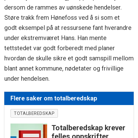
dersom de rammes av uønskede hendelser.
Støre trakk frem Hønefoss ved å si som et
godt eksempel på at ressursene fant hverandre
under ekstremværet Hans. Han mente
tettstedet var godt forberedt med planer
hvordan de skulle sikre et godt samspill mellom
blant annet kommune, nødetater og frivillige
under hendelsen.
Flere saker om totalberedskap
TOTALBEREDSKAP
Totalberedskap krever
felles oppskrifter