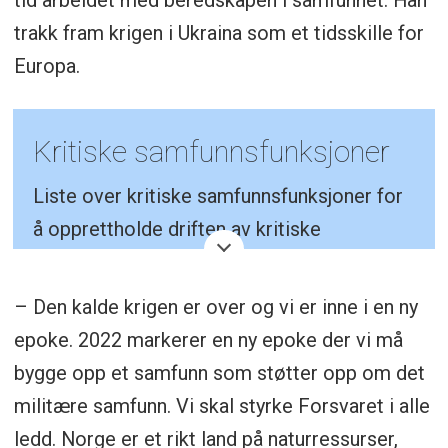
tid arbeidet med beredskapen i samfunnet. Han
trakk fram krigen i Ukraina som et tidsskille for
Europa.
Kritiske samfunnsfunksjoner
Liste over kritiske samfunnsfunksjoner for
å opprettholde driften av kritiske
samfunnsfunksjoner finner du
her
.
– Den kalde krigen er over og vi er inne i en ny
epoke. 2022 markerer en ny epoke der vi må
bygge opp et samfunn som støtter opp om det
militære samfunn. Vi skal styrke Forsvaret i alle
ledd. Norge er et rikt land på naturressurser,