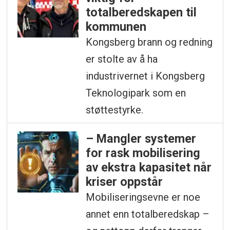
totalberedskapen til
kommunen
Kongsberg brann og redning
er stolte av å ha
industrivernet i Kongsberg
Teknologipark som en
støttestyrke.
– Mangler systemer
for rask mobilisering
av ekstra kapasitet når
kriser oppstår
Mobiliseringsevne er noe
annet enn totalberedskap –