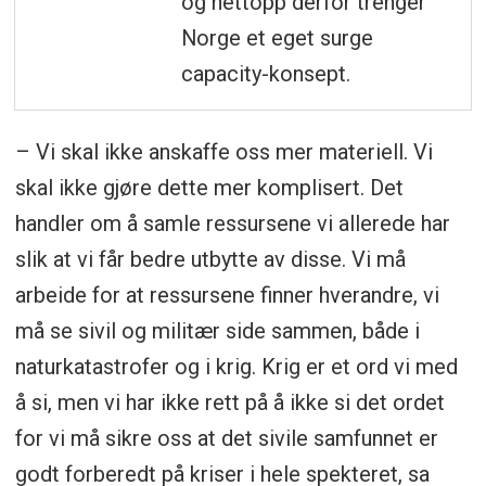
og nettopp derfor trenger
Norge et eget surge
capacity-konsept.
– Vi skal ikke anskaffe oss mer materiell. Vi
skal ikke gjøre dette mer komplisert. Det
handler om å samle ressursene vi allerede har
slik at vi får bedre utbytte av disse. Vi må
arbeide for at ressursene finner hverandre, vi
må se sivil og militær side sammen, både i
naturkatastrofer og i krig. Krig er et ord vi med
å si, men vi har ikke rett på å ikke si det ordet
for vi må sikre oss at det sivile samfunnet er
godt forberedt på kriser i hele spekteret, sa