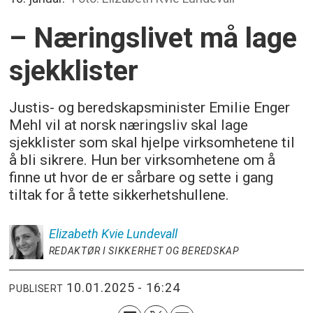
– Næringslivet må lage
sjekklister
Justis- og beredskapsminister Emilie Enger
Mehl vil at norsk næringsliv skal lage
sjekklister som skal hjelpe virksomhetene til
å bli sikrere. Hun ber virksomhetene om å
finne ut hvor de er sårbare og sette i gang
tiltak for å tette sikkerhetshullene.
Elizabeth Kvie
Lundevall
REDAKTØR I SIKKERHET OG BEREDSKAP
10.01.2025 - 16:24
PUBLISERT