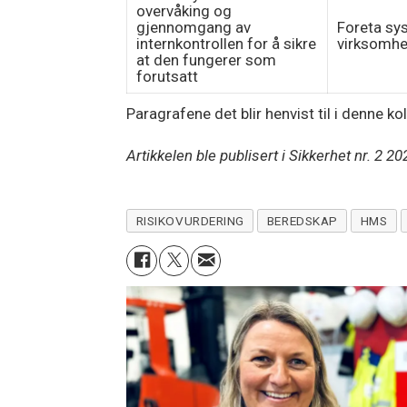
overvåking og
gjennomgang av
Foreta sy
internkontrollen for å sikre
virksomhe
at den fungerer som
forutsatt
Paragrafene det blir henvist til i denne ko
Artikkelen ble publisert i Sikkerhet nr. 2 20
RISIKOVURDERING
BEREDSKAP
HMS