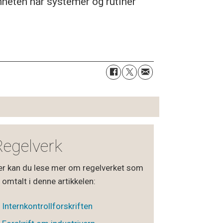
mheten har systemer og rutiner
Regelverk
er kan du lese mer om regelverket som
 omtalt i denne artikkelen:
Internkontrollforskriften