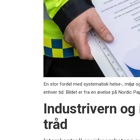
En stor fordel med systematisk helse-, miljø og 
enhver tid. Bildet er fra en øvelse på Nordic Pa
Industrivern og 
tråd