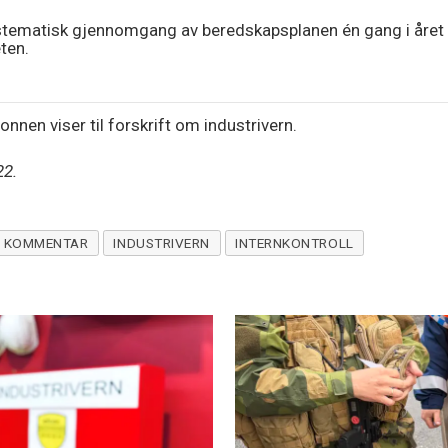
stematisk gjennomgang av beredskapsplanen én gang i året el
ten.
lonnen viser til forskrift om industrivern.
22.
KOMMENTAR
INDUSTRIVERN
INTERNKONTROLL