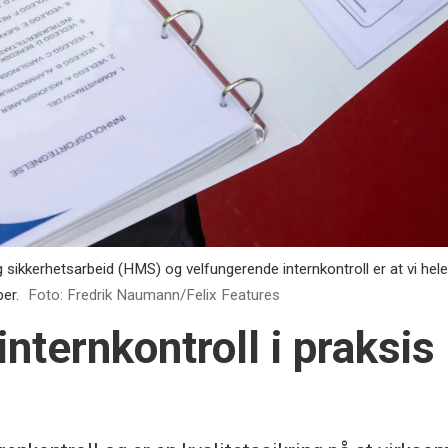
sikkerhetsarbeid (HMS) og velfungerende internkontroll er at vi hele t
per.
Foto: Fredrik Naumann/Felix Features
internkontroll i praksis