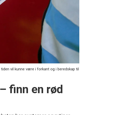
iden vil kunne være i forkant og i beredskap til
 – finn en rød