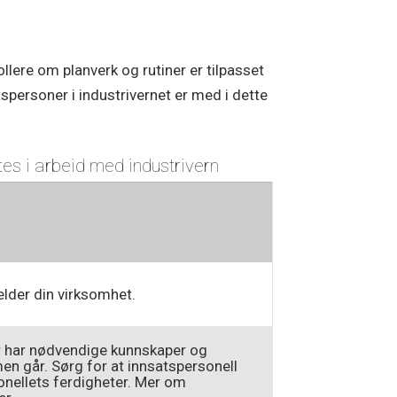
llere om planverk og rutiner er tilpasset
spersoner i industrivernet er med i dette
tes i arbeid med industrivern
elder din virksomhet.
er har nødvendige kunnskaper og
men går. Sørg for at innsatspersonell
sonellets ferdigheter. Mer om