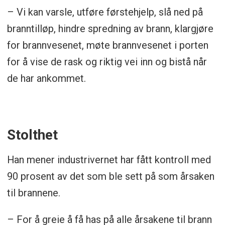
– Vi kan varsle, utføre førstehjelp, slå ned på
branntilløp, hindre spredning av brann, klargjøre
for brannvesenet, møte brannvesenet i porten
for å vise de rask og riktig vei inn og bistå når
de har ankommet.
Stolthet
Han mener industrivernet har fått kontroll med
90 prosent av det som ble sett på som årsaken
til brannene.
– For å greie å få has på alle årsakene til brann