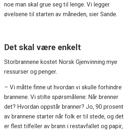
noe man skal grue seg til lenge. Vi legger
øvelsene til starten av måneden, sier Sande.
Det skal være enkelt
Storbrannene kostet Norsk Gjenvinning mye
ressurser og penger.
– Vi måtte finne ut hvordan vi skulle forhindre
brannene. Vi stilte spørsmålene: Når brenner
det? Hvordan oppstår branner? Jo, 90 prosent
av brannene starter når folk er til stede, og det
er flest tilfeller av brann i restavfallet og papir,