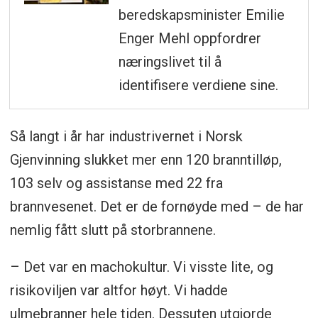
beredskapsminister Emilie
Enger Mehl oppfordrer
næringslivet til å
identifisere verdiene sine.
Så langt i år har industrivernet i Norsk
Gjenvinning slukket mer enn 120 branntilløp,
103 selv og assistanse med 22 fra
brannvesenet. Det er de fornøyde med – de har
nemlig fått slutt på storbrannene.
– Det var en machokultur. Vi visste lite, og
risikoviljen var altfor høyt. Vi hadde
ulmebranner hele tiden. Dessuten utgjorde