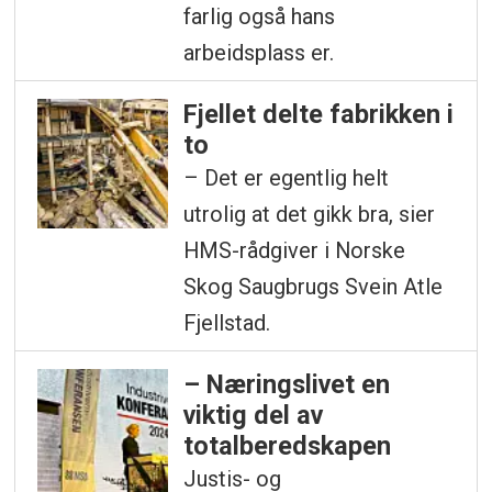
farlig også hans
arbeidsplass er.
Fjellet delte fabrikken i
to
– Det er egentlig helt
utrolig at det gikk bra, sier
HMS-rådgiver i Norske
Skog Saugbrugs Svein Atle
Fjellstad.
– Næringslivet en
viktig del av
totalberedskapen
Justis- og