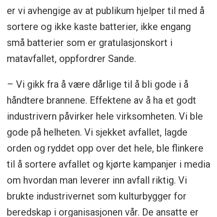
er vi avhengige av at publikum hjelper til med å
sortere og ikke kaste batterier, ikke engang
små batterier som er gratulasjonskort i
matavfallet, oppfordrer Sande.
– Vi gikk fra å være dårlige til å bli gode i å
håndtere brannene. Effektene av å ha et godt
industrivern påvirker hele virksomheten. Vi ble
gode på helheten. Vi sjekket avfallet, lagde
orden og ryddet opp over det hele, ble flinkere
til å sortere avfallet og kjørte kampanjer i media
om hvordan man leverer inn avfall riktig. Vi
brukte industrivernet som kulturbygger for
beredskap i organisasjonen vår. De ansatte er