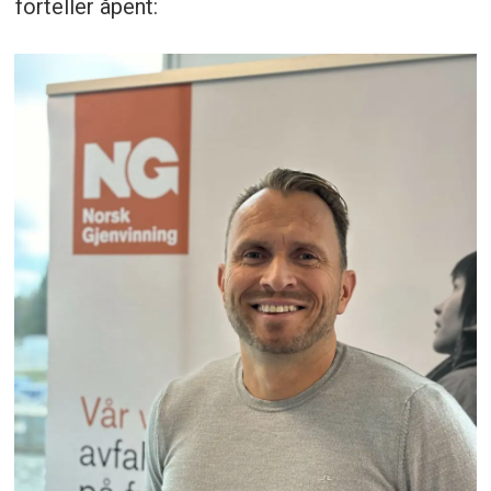
forteller åpent: