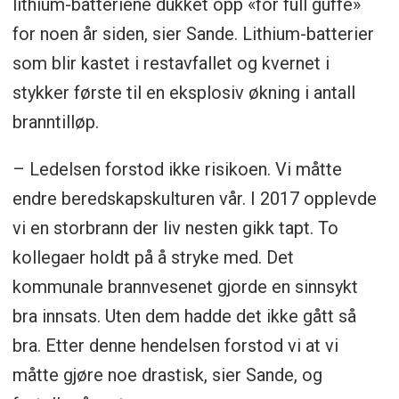
lithium-batteriene dukket opp «for full guffe»
for noen år siden, sier Sande. Lithium-batterier
som blir kastet i restavfallet og kvernet i
stykker første til en eksplosiv økning i antall
branntilløp.
– Ledelsen forstod ikke risikoen. Vi måtte
endre beredskapskulturen vår. I 2017 opplevde
vi en storbrann der liv nesten gikk tapt. To
kollegaer holdt på å stryke med. Det
kommunale brannvesenet gjorde en sinnsykt
bra innsats. Uten dem hadde det ikke gått så
bra. Etter denne hendelsen forstod vi at vi
måtte gjøre noe drastisk, sier Sande, og