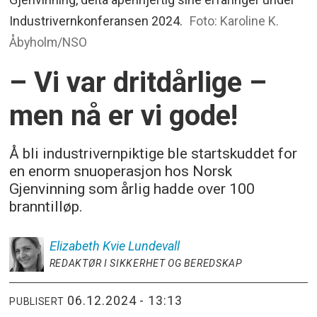
Industrivernkonferansen 2024.
Foto: Karoline K.
Åbyholm/NSO
– Vi var dritdårlige –
men nå er vi gode!
Å bli industrivernpiktige ble startskuddet for
en enorm snuoperasjon hos Norsk
Gjenvinning som årlig hadde over 100
branntilløp.
Elizabeth Kvie
Lundevall
REDAKTØR I SIKKERHET OG BEREDSKAP
06.12.2024 - 13:13
PUBLISERT