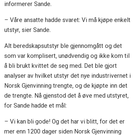
informerer Sande.
– Våre ansatte hadde svaret: Vi må kjøpe enkelt
utstyr, sier Sande.
Alt beredskapsutstyr ble gjennomgått og det
som var komplisert, unødvendig og ikke kom til
å bli brukt kvittet de seg med. Det ble gjort
analyser av hvilket utstyr det nye industrivernet i
Norsk Gjenvinning trengte, og de kjøpte inn det
de trengte. Nå gjenstod det å øve med utstyret,
for Sande hadde et mål:
– Vi kan bli gode! Og det har vi blitt, for det er
mer enn 1200 dager siden Norsk Gjenvinning