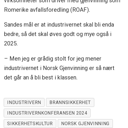
virksomheter som driver med gjenvinning som
Romerike avfallsforedling (ROAF).
Sandes mål er at industrivernet skal bli enda
bedre, så det skal øves godt og mye også i
2025.
– Men jeg er grådig stolt for jeg mener
industrivernet i Norsk Gjenvinning er så nært
det går an å bli best i klassen.
INDUSTRIVERN
BRANNSIKKERHET
INDUSTRIVERNKONFERANSEN 2024
SIKKERHETSKULTUR
NORSK GJENVINNING