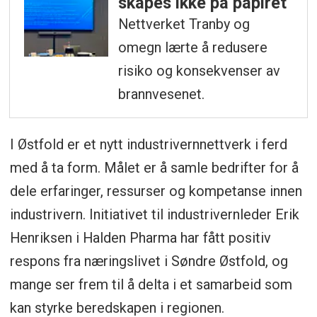
skapes ikke på papiret
Nettverket Tranby og
omegn lærte å redusere
risiko og konsekvenser av
brannvesenet.
I Østfold er et nytt industrivernnettverk i ferd
med å ta form. Målet er å samle bedrifter for å
dele erfaringer, ressurser og kompetanse innen
industrivern. Initiativet til industrivernleder Erik
Henriksen i Halden Pharma har fått positiv
respons fra næringslivet i Søndre Østfold, og
mange ser frem til å delta i et samarbeid som
kan styrke beredskapen i regionen.