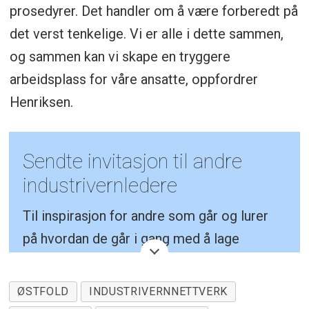
prosedyrer. Det handler om å være forberedt på
det verst tenkelige. Vi er alle i dette sammen,
og sammen kan vi skape en tryggere
arbeidsplass for våre ansatte, oppfordrer
Henriksen.
Sendte invitasjon til andre
industrivernledere
Til inspirasjon for andre som går og lurer
på hvordan de går i gang med å lage
nettverk, under er innkallingen Erik
Henriksen, industrivernleder i HP Halden
ØSTFOLD
INDUSTRIVERNNETTVERK
Pharma AS sendte ut til virksomhetene