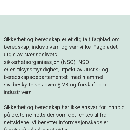
Sikkerhet og beredskap er et digitalt fagblad om
beredskap, industrivern og samvirke. Fagbladet
utgis av
Næringslivets
sikkerhetsorganisasjon
(NSO). NSO
er en tilsynsmyndighet, utpekt av Justis- og
beredskapsdepartementet, med hjemmel i
sivilbeskyttelsesloven § 23 og forskrift om
industrivern.
Sikkerhet og beredskap har ikke ansvar for innhold
på eksterne nettsider som det lenkes til fra
nettsidene. Vi benytter informasjonskapsler
(cookies) på våre nettsider.