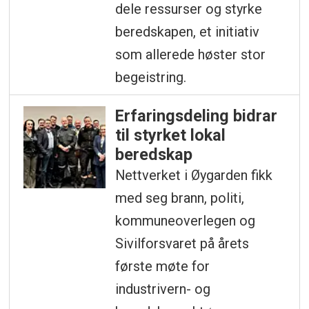
dele ressurser og styrke
beredskapen, et initiativ
som allerede høster stor
begeistring.
Erfaringsdeling bidrar
til styrket lokal
beredskap
Nettverket i Øygarden fikk
med seg brann, politi,
kommuneoverlegen og
Sivilforsvaret på årets
første møte for
industrivern- og