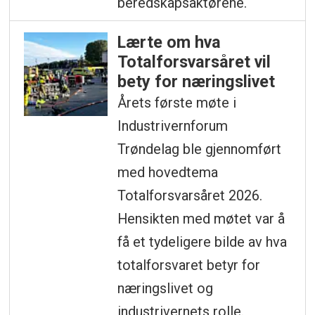
beredskapsaktørene.
Lærte om hva
Totalforsvarsåret vil
bety for næringslivet
Årets første møte i
Industrivernforum
Trøndelag ble gjennomført
med hovedtema
Totalforsvarsåret 2026.
Hensikten med møtet var å
få et tydeligere bilde av hva
totalforsvaret betyr for
næringslivet og
industrivernets rolle.