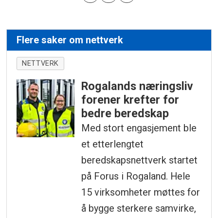
Flere saker om nettverk
NETTVERK
Rogalands næringsliv
forener krefter for
bedre beredskap
Med stort engasjement ble
et etterlengtet
beredskapsnettverk startet
på Forus i Rogaland. Hele
15 virksomheter møttes for
å bygge sterkere samvirke,