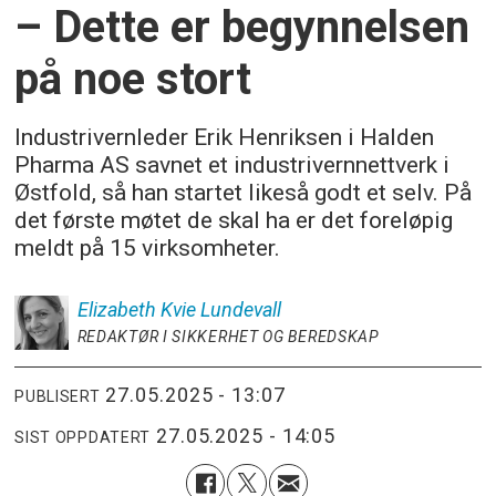
– Dette er begynnelsen
på noe stort
Industrivernleder Erik Henriksen i Halden
Pharma AS savnet et industrivernnettverk i
Østfold, så han startet likeså godt et selv. På
det første møtet de skal ha er det foreløpig
meldt på 15 virksomheter.
Elizabeth Kvie
Lundevall
REDAKTØR I SIKKERHET OG BEREDSKAP
27.05.2025 - 13:07
PUBLISERT
27.05.2025 - 14:05
SIST OPPDATERT