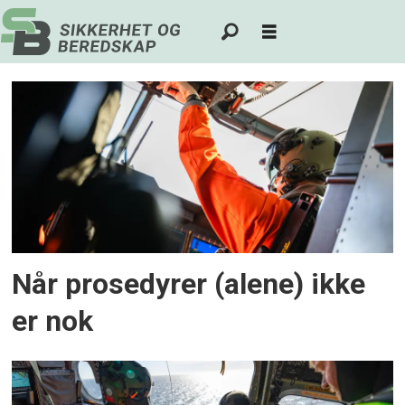
Tag:
beslutningstaking
Når prosedyrer (alene) ikke
er nok