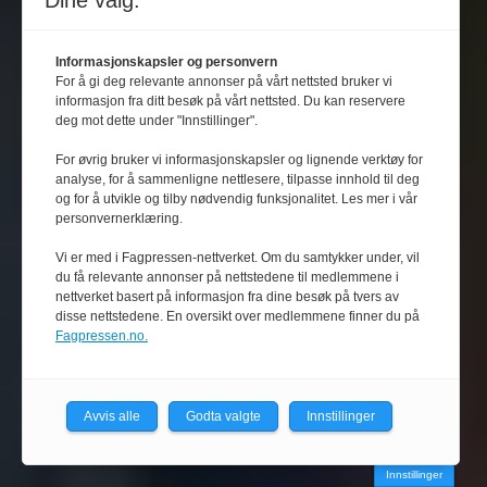
Dine valg:
Informasjonskapsler og personvern
For å gi deg relevante annonser på vårt nettsted bruker vi
informasjon fra ditt besøk på vårt nettsted. Du kan reservere
deg mot dette under "Innstillinger".
For øvrig bruker vi informasjonskapsler og lignende verktøy for
analyse, for å sammenligne nettlesere, tilpasse innhold til deg
og for å utvikle og tilby nødvendig funksjonalitet. Les mer i vår
personvernerklæring.
Vi er med i Fagpressen-nettverket. Om du samtykker under, vil
du få relevante annonser på nettstedene til medlemmene i
nettverket basert på informasjon fra dine besøk på tvers av
disse nettstedene. En oversikt over medlemmene finner du på
Fagpressen.no.
Avvis alle
Godta valgte
Innstillinger
Innstillinger